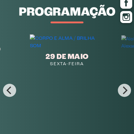
PROGRAMAÇÃO
O
29 DE MAIO
SEXTA-FEIRA