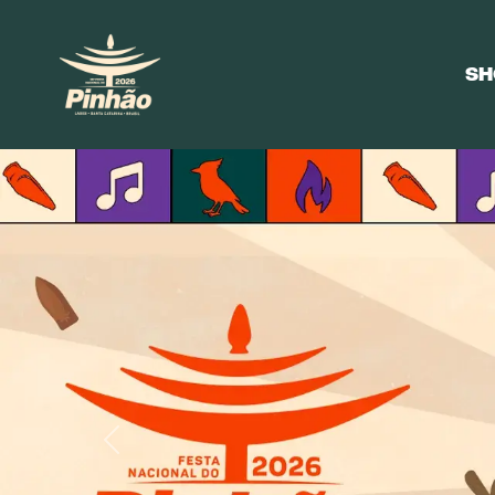
SH
Previous