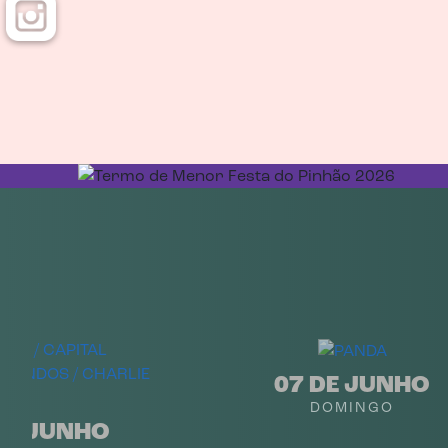
07 DE JUNHO
DOMINGO
DE JUNHO