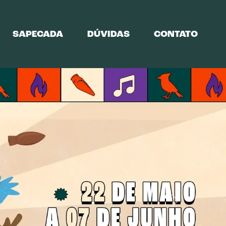
SAPECADA
DÚVIDAS
CONTATO
Next