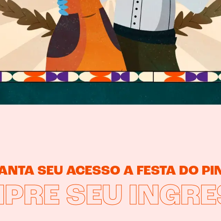
NTA SEU ACESSO A FESTA DO P
PRE SEU INGRE