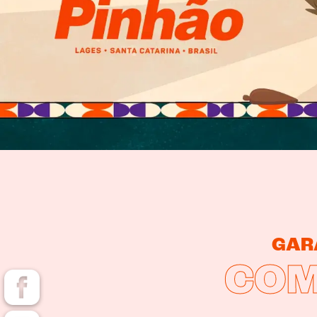
GARA
COM